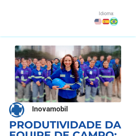
o
conteúdo
Idioma:
Inovamobil
PRODUTIVIDADE DA
EQUIPE DE CAMPO: