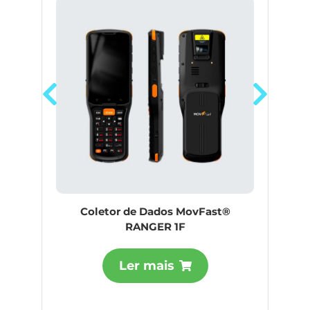
Coletor de Dados MovFast®
RANGER 1F
Ler mais