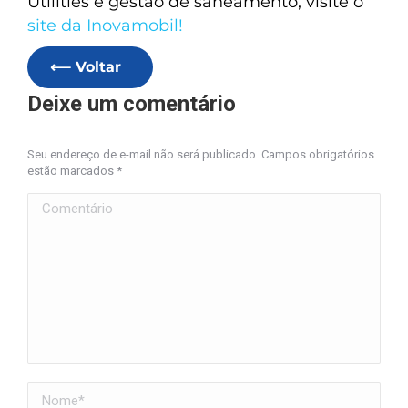
Utilities e gestão de saneamento, visite o
site da Inovamobil!
⟵ Voltar
Deixe um comentário
Seu endereço de e-mail não será publicado. Campos obrigatórios
estão marcados
*
Comentário
Nome *