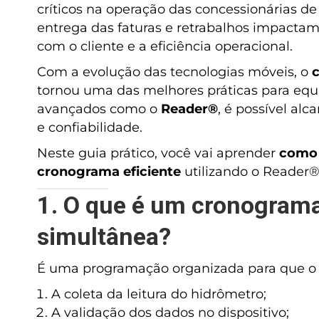
críticos na operação das concessionárias de
entrega das faturas e retrabalhos impacta
com o cliente e a eficiência operacional.
Com a evolução das tecnologias móveis, o
c
tornou uma das melhores práticas para equ
avançados como o
Reader®
, é possível al
e confiabilidade.
Neste guia prático, você vai aprender
como 
cronograma eficiente
utilizando o Reader®
1. O que é um cronograma
simultânea?
É uma programação organizada para que o le
A coleta da leitura do hidrômetro;
A validação dos dados no dispositivo;