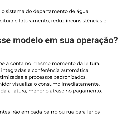
a o sistema do departamento de água.
eitura e faturamento, reduz inconsistências e
.
esse modelo em sua operação?
ebe a conta no mesmo momento da leitura.
s integradas e conferência automática.
timizadas e processos padronizados.
dor visualiza o consumo imediatamente.
da a fatura, menor o atraso no pagamento.
tes irão em cada bairro ou rua para ler os