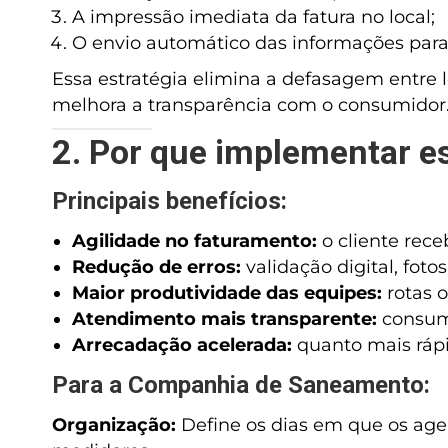
A impressão imediata da fatura no local;
O envio automático das informações par
Essa estratégia elimina a defasagem entre l
melhora a transparência com o consumidor
2. Por que implementar 
Principais benefícios:
Agilidade no faturamento:
o cliente rec
Redução de erros:
validação digital, foto
Maior produtividade das equipes:
rotas o
Atendimento mais transparente:
consumi
Arrecadação acelerada:
quanto mais rápi
Para a Companhia de Saneamento:
Organização:
Define os dias em que os agen