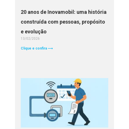
20 anos de Inovamobil: uma história
construída com pessoas, propósito
e evolução
13/02/2026
Clique e confira ⟶