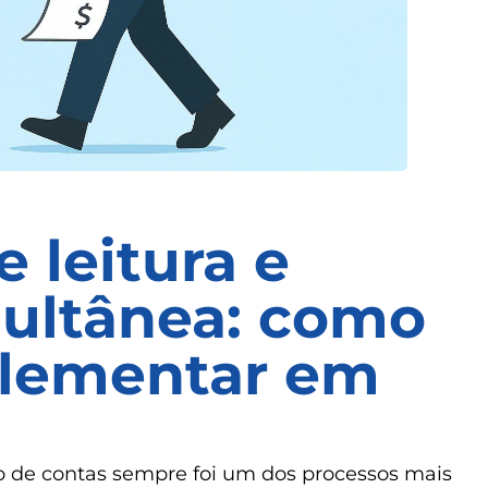
 leitura e
ultânea: como
plementar em
ão de contas sempre foi um dos processos mais