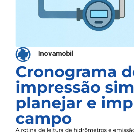
Inovamobil
Cronograma de
impressão sim
planejar e im
campo
A rotina de leitura de hidrômetros e emiss