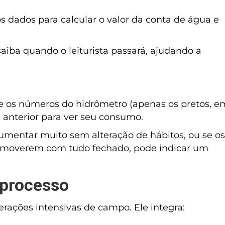
os dados para calcular o valor da conta de água e
iba quando o leiturista passará, ajudando a
e os números do hidrômetro (apenas os pretos, e
anterior para ver seu consumo.
mentar muito sem alteração de hábitos, ou se os
se moverem com tudo fechado, pode indicar um
 processo
rações intensivas de campo. Ele integra: