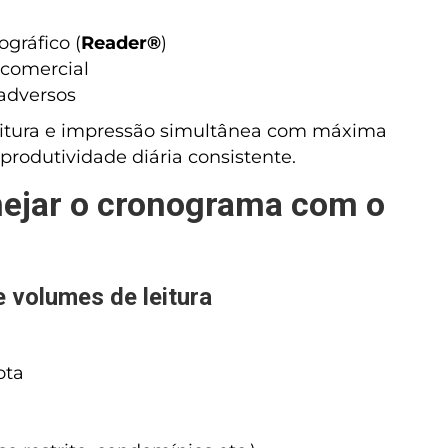
gráfico (
Reader®
)
 comercial
adversos
eitura e impressão simultânea com máxima
produtividade diária consistente.
anejar o cronograma com o
 volumes de leitura
ota