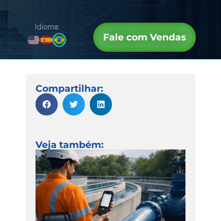
Idioma:
Fale com Vendas
Compartilhar:
Veja também: