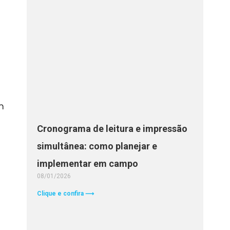
m
Cronograma de leitura e impressão
simultânea: como planejar e
implementar em campo
08/01/2026
Clique e confira ⟶