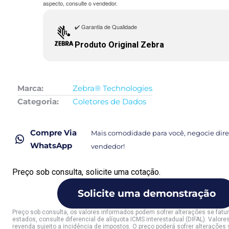
aspecto, consulte o vendedor.
✔️ Garantia de Qualidade
Produto Original Zebra
Marca:
Zebra® Technologies
Categoria:
Coletores de Dados
Compre Via
Mais comodidade para você, negocie di
WhatsApp
vendedor!
Preço sob consulta, solicite uma cotação.
Solicite uma demonstração
Preço sob consulta, os valores informados podem sofrer alterações se fat
estados, consulte diferencial de alíquota ICMS interestadual (DIFAL). Valores
revenda sujeito a incidência de impostos. O preço poderá sofrer alterações 