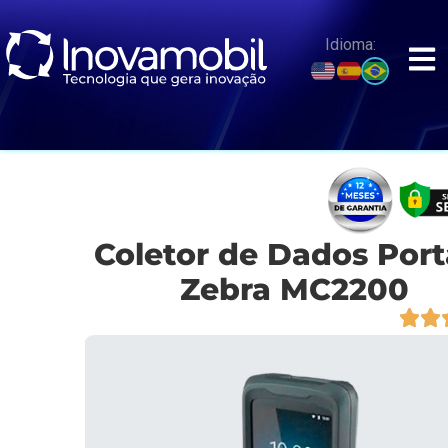
o
conteúdo
Idioma:
Coletor de Dados Portá
Zebra MC2200