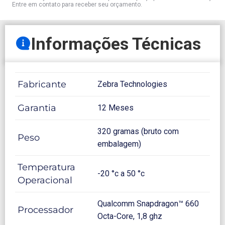
Entre em contato para receber seu orçamento.
Informações Técnicas
Fabricante
Zebra Technologies
Garantia
12 Meses
320 gramas (bruto com
Peso
embalagem)
Temperatura
-20 °c a 50 °c
Operacional
Qualcomm Snapdragon™ 660
Processador
Octa-Core, 1,8 ghz