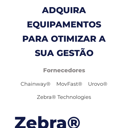
ADQUIRA
EQUIPAMENTOS
PARA OTIMIZAR A
SUA GESTÃO
Fornecedores
Chainway®
MovFast®
Urovo®
Zebra® Technologies
Zebra®