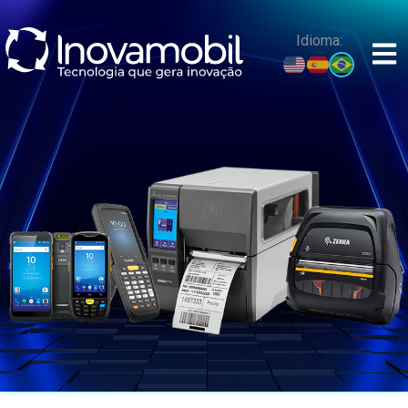
o
conteúdo
Idioma: