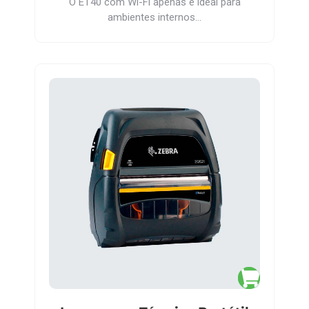
O ET40 com Wi-Fi apenas é ideal para
ambientes internos…