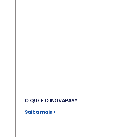
O QUE É O INOVAPAY?
Saiba mais >