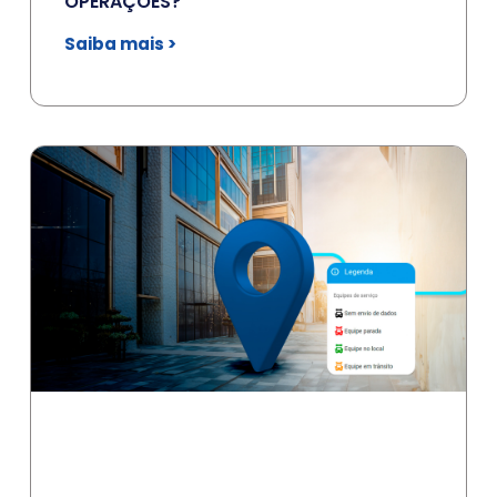
OPERAÇÕES?
Saiba mais >