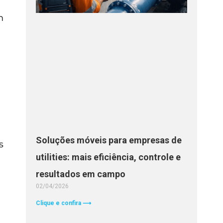
m
Soluções móveis para empresas de
s
utilities: mais eficiência, controle e
resultados em campo
02/04/2026
Clique e confira ⟶