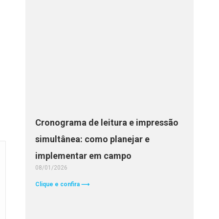
Cronograma de leitura e impressão
simultânea: como planejar e
implementar em campo
08/01/2026
Clique e confira ⟶