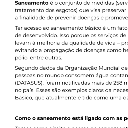
Saneamento
é o conjunto de medidas (servi
tratamento dos esgotos) que visa preserva
a finalidade de prevenir doenças e promove
Ter acesso ao saneamento básico é um fato
de desenvolvido. Isso porque os serviços de
levam à melhoria da qualidade de vida – pr
evitando a propagação de doenças como hepati
pólio, entre outras.
Segundo dados da Organização Mundial de
pessoas no mundo consomem água contamin
(DATASUS), foram notificadas mais de 258 m
no país. Esses são exemplos claros da nec
Básico, que atualmente é tido como uma das
Como o saneamento está ligado com as p