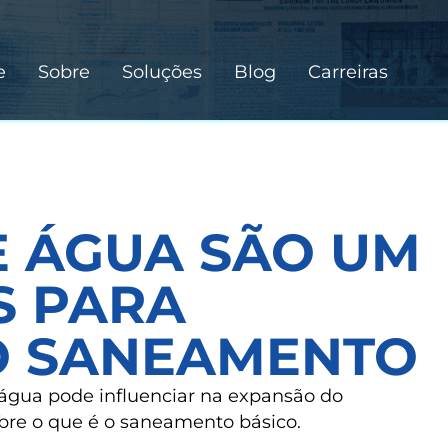
e
Sobre
Soluções
Blog
Carreiras
E ÁGUA SÃO UM
S PARA
O SANEAMENTO
água pode influenciar na expansão do
re o que é o saneamento básico.