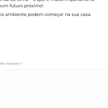
num futuro próximo!
eio ambiente podem começar na sua casa.
estão marcados
*