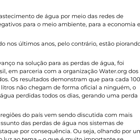
astecimento de água por meio das redes de
negativos para o meio ambiente, para a economia 
 nos últimos anos, pelo contrário, estão piorand
anço na solução para as perdas de água, foi
asil, em parceria com a organização Water.org dos
dos. Os resultados demonstram que para cada 10
8 litros não chegam de forma oficial a ninguém, o
e água perdidas todos os dias, gerando uma perda
 regiões do país vem sendo discutida com mais
assunto das perdas de água nos sistemas de
staque por consequência. Ou seja, olhando por u
o luz ao tema – o que é muito importante se