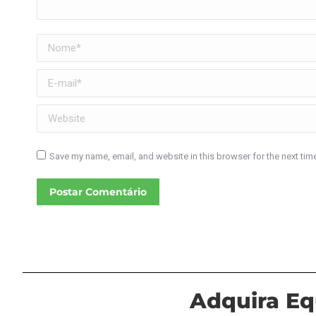
Nome *
E-mail *
Website
Save my name, email, and website in this browser for the next ti
Postar Comentário
Adquira Eq