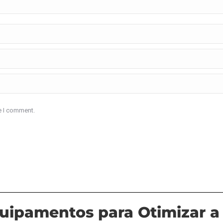
me I comment.
uipamentos para Otimizar a