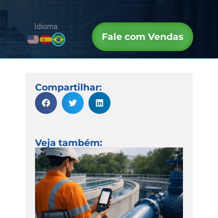
Idioma:
Fale com Vendas
Compartilhar:
Veja também: