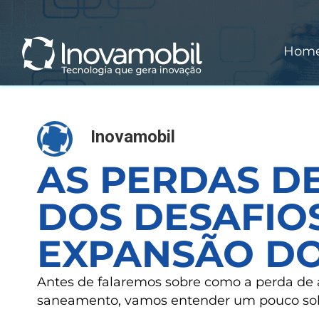
o
conteúdo
Hom
Inovamobil
AS PERDAS D
DOS DESAFIO
EXPANSÃO D
Antes de falaremos sobre como a perda de 
saneamento, vamos entender um pouco sob