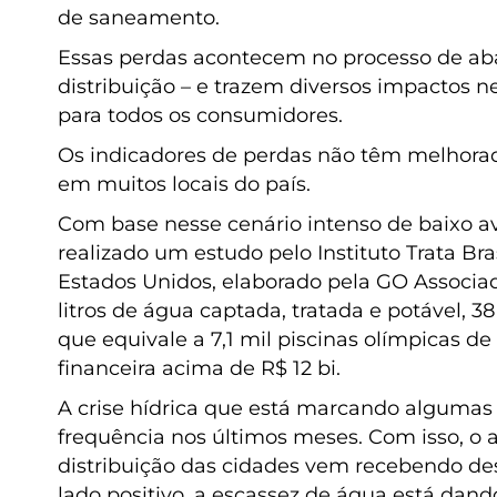
de saneamento.
Essas perdas acontecem no processo de ab
distribuição – e trazem diversos impactos 
para todos os consumidores.
Os indicadores de perdas não têm melhorado
em muitos locais do país.
Com base nesse cenário intenso de baixo av
realizado um estudo pelo Instituto Trata Br
Estados Unidos, elaborado pela GO Associa
litros de água captada, tratada e potável, 3
que equivale a 7,1 mil piscinas olímpicas d
financeira acima de R$ 12 bi.
A crise hídrica que está marcando algumas
frequência nos últimos meses. Com isso, o 
distribuição das cidades vem recebendo de
lado positivo, a escassez de água está dand