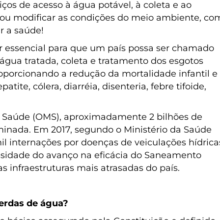
ços de acesso à água potável, à coleta e ao
r ou modificar as condições do meio ambiente, co
r a saúde!
r essencial para que um país possa ser chamado
 água tratada, coleta e tratamento dos esgotos
oporcionando a redução da mortalidade infantil e
te, cólera, diarréia, disenteria, febre tifoide,
 Saúde (OMS), aproximadamente 2 bilhões de
ada. Em 2017, segundo o Ministério da Saúde
il internações por doenças de veiculações hídrica
essidade do avanço na eficácia do Saneamento
 infraestruturas mais atrasadas do país.
erdas de água?