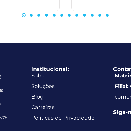
Institucional:
Conta
Sobre
Matriz
®
Soluções
Filial:
e®
Blog
comer
®
Carreiras
Siga-n
ay®
Políticas de Privacidade