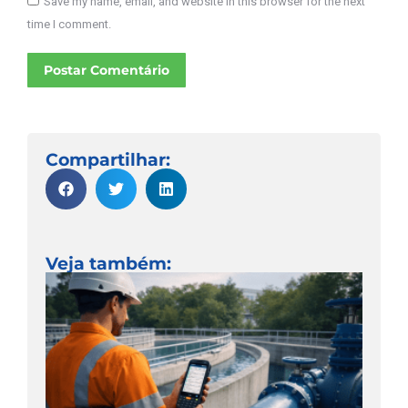
Save my name, email, and website in this browser for the next
time I comment.
Postar Comentário
Compartilhar:
Veja também: