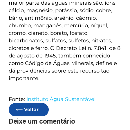
maior parte das águas minerais são: íons
cálcio, magnésio, potássio, sódio, cobre,
bário, antimônio, arsênio, cádmio,
chumbo, manganês, mercúrio, níquel,
cromo, cianeto, borato, fosfato,
bicarbonatos, sulfatos, sulfetos, nitratos,
cloretos e ferro. O Decreto Lei n. 7.841, de 8
de agosto de 1945, também conhecido
como Código de Águas Minerais, define e
dá providências sobre este recurso tão
importante.
Fonte:
Instituto Água Sustentável
⟵ Voltar
Deixe um comentário