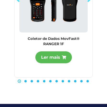
Coletor de Dados MovFast®
RANGER 1F
Ler mais