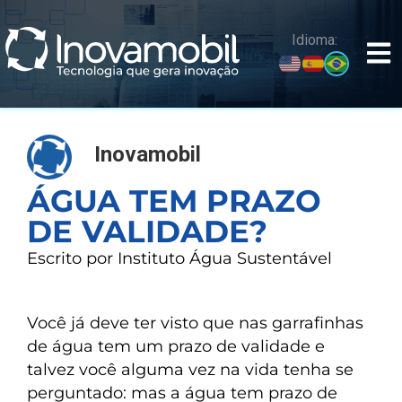
o
conteúdo
Idioma:
Inovamobil
ÁGUA TEM PRAZO
DE VALIDADE?
Escrito por Instituto Água Sustentável
Você já deve ter visto que nas garrafinhas
de água tem um prazo de validade e
talvez você alguma vez na vida tenha se
perguntado: mas a água tem prazo de