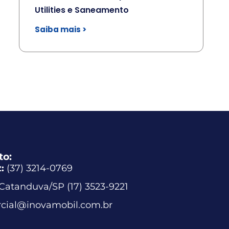
Utilities e Saneamento
Saiba mais >
to:
:
(37) 3214-0769
Catanduva/SP (17) 3523-9221
cial@inovamobil.com.br