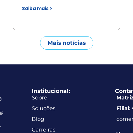
Saiba mais >
Mais notícias
Institucional:
Conta
Sobre
Matriz
®
Soluções
Filial:
e®
Blog
comer
®
Carreiras