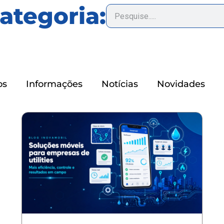
categoria:
os
Informações
Notícias
Novidades