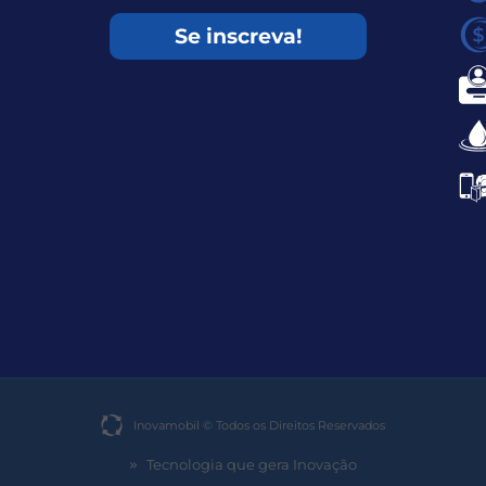
Se inscreva!
Inovamobil © Todos os Direitos Reservados​
Tecnologia que gera Inovação
»