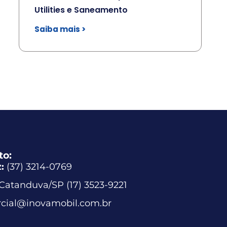
Utilities e Saneamento
Saiba mais >
to:
:
(37) 3214-0769
Catanduva/SP (17) 3523-9221
cial@inovamobil.com.br