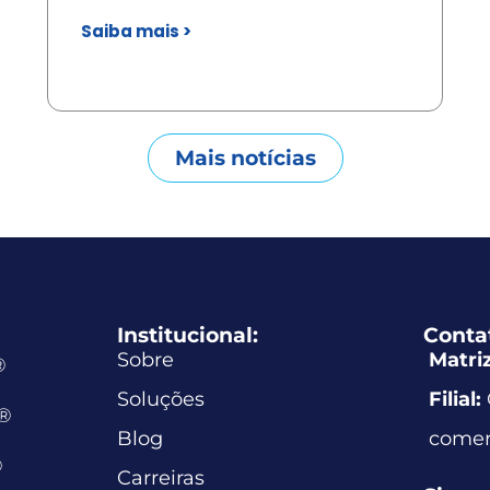
Saiba mais >
Mais notícias
Institucional:
Conta
Sobre
Matriz
®
Soluções
Filial:
e®
Blog
comer
®
Carreiras