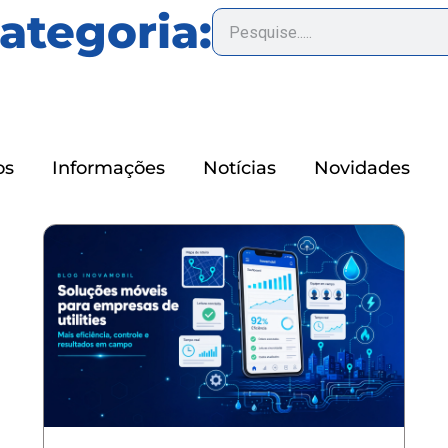
categoria:
os
Informações
Notícias
Novidades