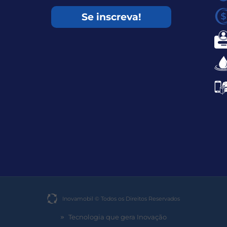
Se inscreva!
Inovamobil © Todos os Direitos Reservados​
Tecnologia que gera Inovação
»