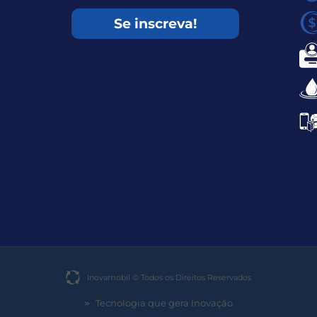
Se inscreva!
Inovamobil © Todos os Direitos Reservados​
Tecnologia que gera Inovação
»