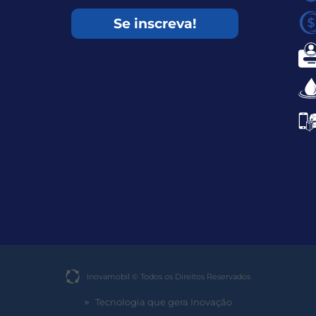
Se inscreva!
Inovamobil © Todos os Direitos Reservados​
Tecnologia que gera Inovação
»