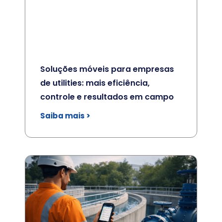
Soluções móveis para empresas
de utilities: mais eficiência,
controle e resultados em campo
Saiba mais >