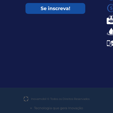
Se inscreva!
Inovamobil © Todos os Direitos Reservados​
Tecnologia que gera Inovação
»