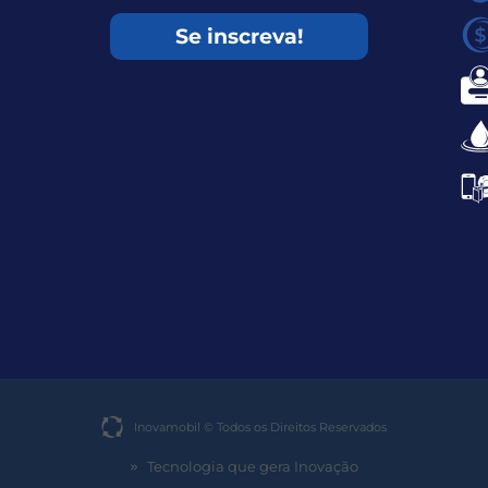
Se inscreva!
Inovamobil © Todos os Direitos Reservados​
Tecnologia que gera Inovação
»