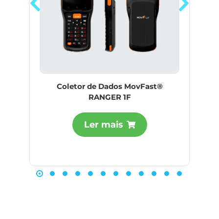
Coletor de Dados MovFast®
RANGER 1F
Ler mais