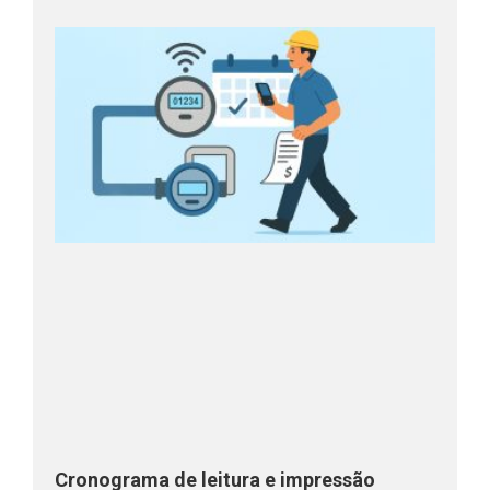
Cronograma de leitura e impressão