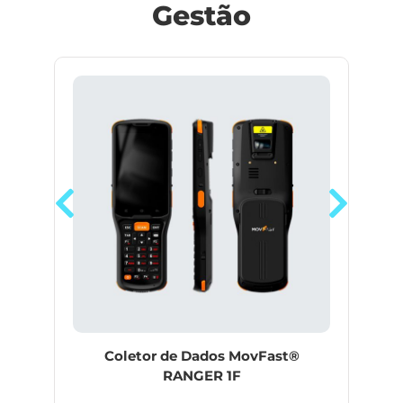
Gestão
Coletor de Dados MovFast®
RANGER 1F