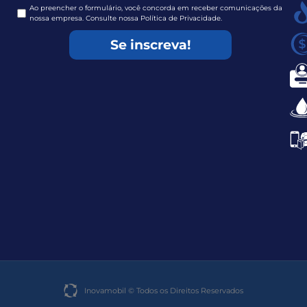
Ao preencher o formulário, você concorda em receber comunicações da
nossa empresa. Consulte nossa Política de Privacidade.
Se inscreva!
Inovamobil © Todos os Direitos Reservados​