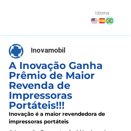
o
conteúdo
Idioma:
Inovamobil
A Inovação Ganha
Prêmio de Maior
Revenda de
Impressoras
Portáteis!!!
Inovação é a maior revendedora de
impressoras portáteis