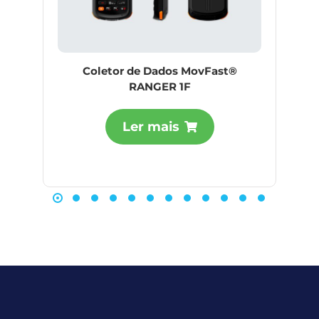
Coletor de Dados MovFast®
RANGER 1F
Ler mais