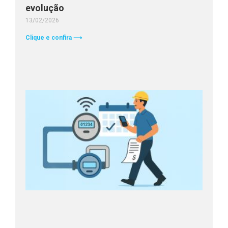
evolução
13/02/2026
Clique e confira ⟶