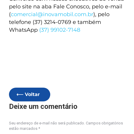
pelo site na aba Fale Conosco, pelo e-mail
(
comercial@inovamobil.com.br
), pelo
telefone (37) 3214-0769 e também
WhatsApp
(37) 99102-7148
⟵ Voltar
Deixe um comentário
Seu endereço de e-mail não será publicado. Campos obrigatórios
estão marcados
*