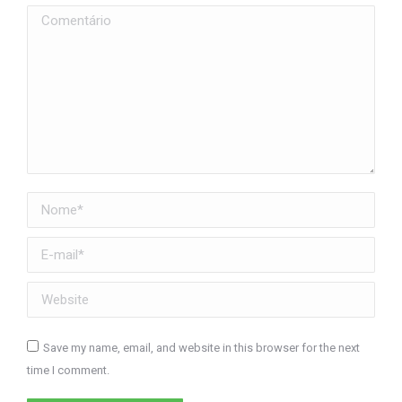
Comentário
Nome *
E-mail *
Website
Save my name, email, and website in this browser for the next
time I comment.