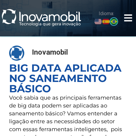
o
conteúdo
Idioma:
Inovamobil
BIG DATA APLICADA
NO SANEAMENTO
BÁSICO
Você sabia que as principais ferramentas
de big data podem ser aplicadas ao
saneamento básico? Vamos entender a
ligação entre as necessidades do setor
com essas ferramentas inteligentes, pois