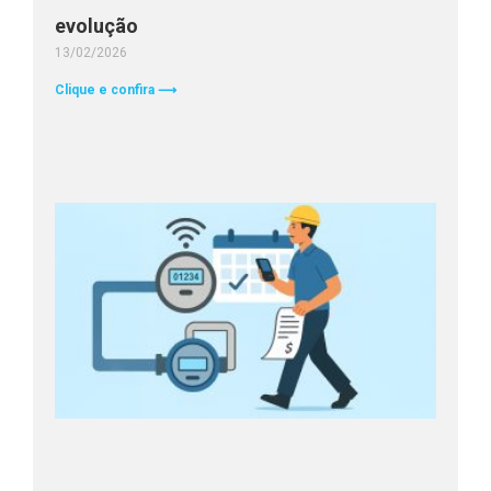
evolução
13/02/2026
Clique e confira ⟶