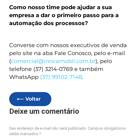
Como nosso time pode ajudar a sua
empresa a dar o primeiro passo para a
automação dos processos?
Converse com nossos executivos de venda
pelo site na aba Fale Conosco, pelo e-mail
(
comercial@inovamobil.com.br
), pelo
telefone (37) 3214-0769 e também
WhatsApp
(37) 99102-7148
.
⟵ Voltar
Deixe um comentário
Seu endereço de e-mail não será publicado. Campos obrigatórios
estão marcados
*