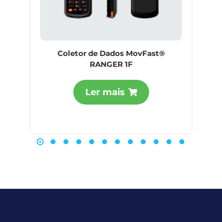
Coletor de Dados MovFast®
RANGER 1F
Ler mais