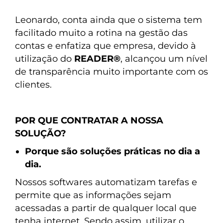
Leonardo, conta ainda que o sistema tem
facilitado muito a rotina na gestão das
contas e enfatiza que empresa, devido à
utilização do
READER®
, alcançou um nível
de transparência muito importante com os
clientes.
POR QUE CONTRATAR A NOSSA
SOLUÇÃO?
Porque são soluções práticas no dia a
dia.
Nossos softwares automatizam tarefas e
permite que as informações sejam
acessadas a partir de qualquer local que
tenha internet. Sendo assim, utilizar o