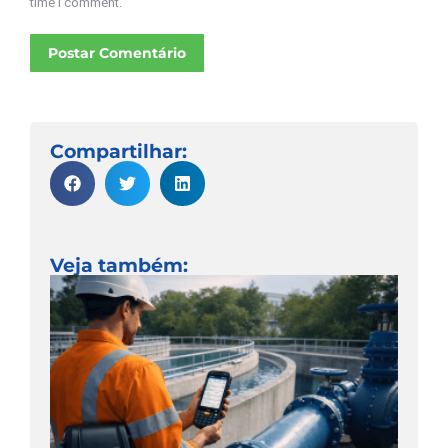
time I comment.
Postar Comentário
Compartilhar:
Veja também: