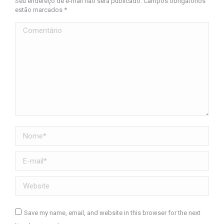
Seu endereço de e-mail não será publicado. Campos obrigatórios
estão marcados
*
Comentário
Nome *
E-mail *
Website
Save my name, email, and website in this browser for the next