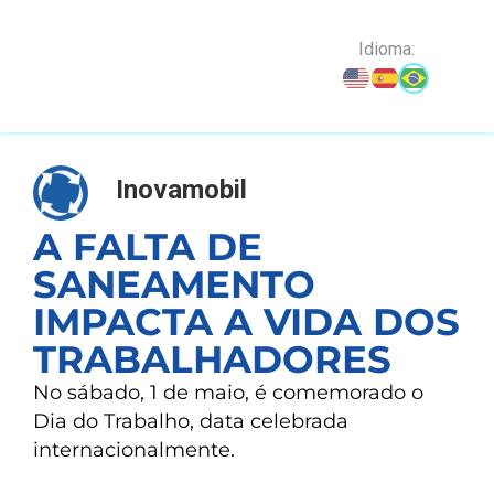
o
conteúdo
Idioma:
Inovamobil
A FALTA DE
SANEAMENTO
IMPACTA A VIDA DOS
TRABALHADORES
No sábado, 1 de maio, é comemorado o
Dia do Trabalho, data celebrada
internacionalmente.