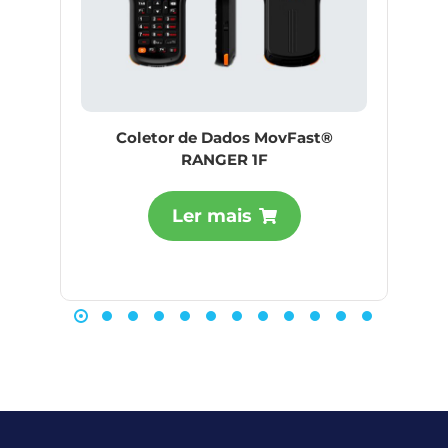
Coletor de Dados MovFast®
RANGER 1F
Ler mais