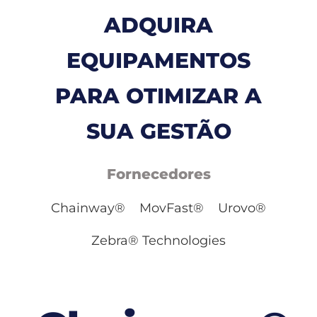
ADQUIRA
EQUIPAMENTOS
PARA OTIMIZAR A
SUA GESTÃO
Fornecedores
Chainway®
MovFast®
Urovo®
Zebra® Technologies