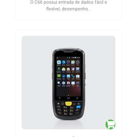
O C66 possui entrada de dados fácil e
flexível, desempenho…